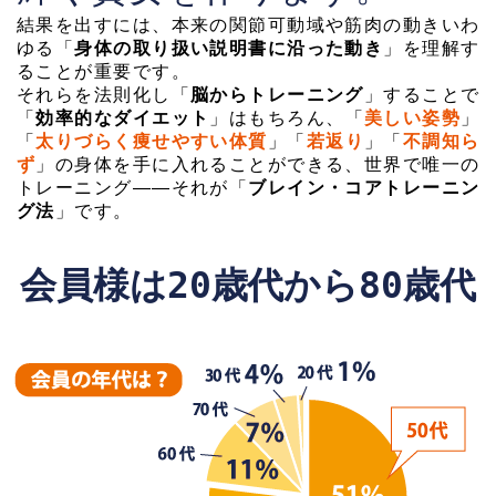
結果を出すには、本来の関節可動域や筋肉の動きいわ
ゆる「
身体の取り扱い説明書に沿った動き
」を理解す
ることが重要です。
それらを法則化し「
脳からトレーニング
」することで
「
効率的なダイエット
」はもちろん、「
美しい姿勢
」
「
太りづらく痩せやすい体質
」「
若返り
」「
不調知ら
ず
」の身体を手に入れることができる、世界で唯一の
トレーニング――それが「
ブレイン・コアトレーニン
グ法
」です。
会員様は20歳代から80歳代