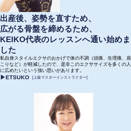
出産後、姿勢を直すため、
広がる骨盤を締めるため、
KEIKO代表のレッスンへ通い始めま
した
私自身スタイルエクサのおかげで体の不調（頭痛、生理痛、肩
こりなど）が軽減したので、是非このエクササイズを多くの人
に広めたいという強い思いがあります。
▶ETSUKO
[上級マスターインストラクター]