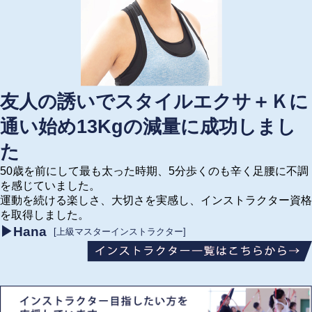
友人の誘いでスタイルエクサ＋Ｋに
通い始め13Kgの減量に成功しまし
た
50歳を前にして最も太った時期、5分歩くのも辛く足腰に不調
を感じていました。
運動を続ける楽しさ、大切さを実感し、インストラクター資格
を取得しました。
▶Hana
[上級マスターインストラクター]